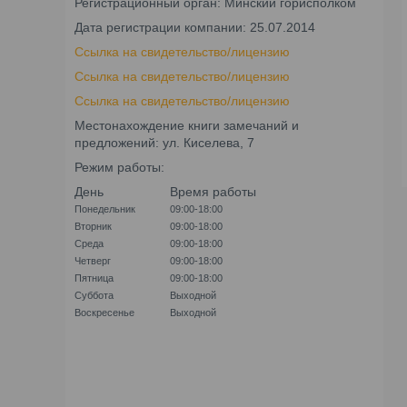
Регистрационный орган: Минский горисполком
Дата регистрации компании: 25.07.2014
Ссылка на свидетельство/лицензию
Ссылка на свидетельство/лицензию
Ссылка на свидетельство/лицензию
Местонахождение книги замечаний и
предложений: ул. Киселева, 7
Режим работы:
День
Время работы
Понедельник
09:00-18:00
Вторник
09:00-18:00
Среда
09:00-18:00
Четверг
09:00-18:00
Пятница
09:00-18:00
Суббота
Выходной
Воскресенье
Выходной