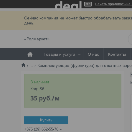
Начать продавать на 
Сейчас компания не может быстро обрабатывать заказ
день.
«Ролмаркет»
Товары и услуги
О нас
Контакты
...
Комплектующие (фурнитура) для откатных воро
В наличии
Код:
S6
35
руб.
/м
Купить
+375 (29) 652-55-76