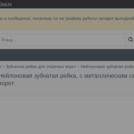
Deal.by
ы и сообщения, поскольку по ее графику работы сегодня выходной
т
Зубчатые рейки для откатных ворот
Нейлоновая зубчатая рейка, с металлическим с
ворот