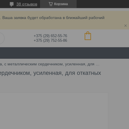
38 отзывов
Корзина
. Ваша заявка будет обработана в ближайший рабочий
+375 (29) 652-55-76
+375 (29) 752-55-86
Нейлоновая зубчатая рейка, с металлическим сердечником, усиленная, для откатных ворот
ердечником, усиленная, для откатных