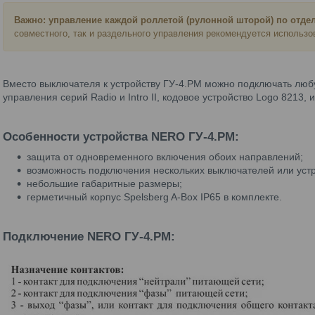
Важно: управление каждой роллетой (рулонной шторой) по отд
совместного, так и раздельного управления рекомендуется использ
Вместо выключателя к устройству ГУ-4.РМ можно подключать лю
управления серий Radio и Intro II, кодовое устройство Logo 8213,
и
Особенности устройства NERO ГУ-4.РМ:
защита от одновременного включения обоих направлений;
возможность подключения нескольких выключателей или устр
небольшие габаритные размеры;
герметичный корпус Spelsberg A-Box IP65 в комплекте.
Подключение NERO ГУ-4.РМ: