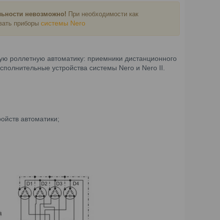
ельности невозможно!
При необходимости как
системы Nero
овать приборы
бую роллетную автоматику:
приемники дистанционного
сполнительные устройства системы Nero и Nero II.
ойств автоматики;