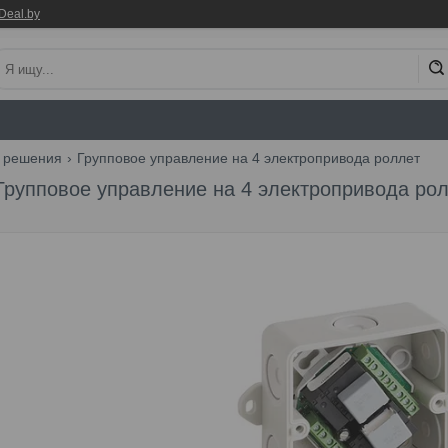
Deal.by
 решения
Групповое управление на 4 электропривода роллет
Групповое управление на 4 электропривода ро