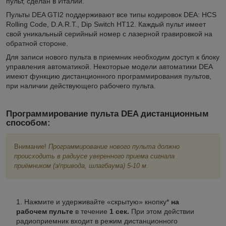
пульт, сделан в Италии.
Пульты DEA GTI2 поддерживают все типы кодировок DEA: HCS
Rolling Code, D.A.R.T., Dip Switch HT12. Каждый пульт имеет
свой уникальный серийный номер с лазерной гравировкой на
обратной стороне.
Для записи нового пульта в приемник необходим доступ к блоку
управления автоматикой. Некоторые модели автоматики DEA
имеют функцию дистанционного программирования пультов,
при наличии действующего рабочего пульта.
Программирование пульта DEA дистанционным
способом:
Внимание!
Программирование нового пульта должно
происходить в радиусе уверенного приема сигнала
приёмником (э/привода, шлагбаума) 5-10 м.
Нажмите и удерживайте «скрытую» кнопку*
на
рабочем пульте
в течение
1 сек.
При этом действии
радиоприемник входит в режим дистанционного