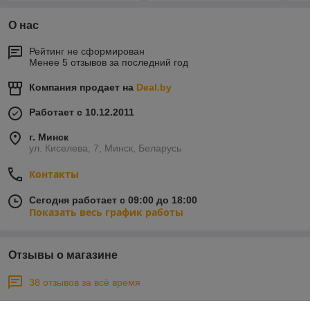
О нас
Рейтинг не сформирован
Менее 5 отзывов за последний год
Компания продает на
Deal.by
Работает с 10.12.2011
г. Минск
ул. Киселева, 7, Минск, Беларусь
Контакты
Сегодня работает с 09:00 до 18:00
Показать весь график работы
Отзывы о магазине
38 отзывов за всё время