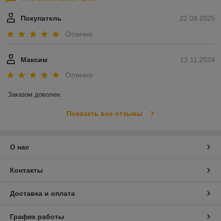
цена на ворота Trend ниже на 15-20%.
Покупатель
22.09.2025
Отлично
Максим
13.11.2024
Отлично
Заказом доволен.
Показать все отзывы
О нас
Контакты
Доставка и оплата
График работы